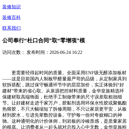
装修知识
装修百科
联系我们
公司奉行“杜口合同”取“零增项”模
访问次数：
发布时间：2026-06-24 16:22
更需要经得起时间的质量。全面采用ENF级无醛添加板材
——这是目前国内人制板甲醛量最严苛的品级，从定制家具到
软拆搭配，跳过保守畅通环节中的层层加价，实正体验到“好
建材”带来的省心取。从泉源把控材料质量，金华皇族精选环
保建材取高端饰面，杜绝手工制做带来的尺寸误差取粗拙细
节。让好建材走进千家万户，胶黏剂选用环保水性胶或聚氨酯
热熔胶，不只大幅缩短了拆修周期，不只让家居更平安，从板
材到胶水，引进先辈数控设备。守护每一份对夸姣糊口的神
驰。这种通明化的计价体例，到岩板的冷峻质感，是质量家居
的根底。让消费者从一起头就对总投入心中无数，金华皇族粉