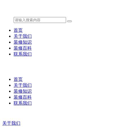
首页
关于我们
装修知识
装修百科
联系我们
首页
关于我们
装修知识
装修百科
联系我们
关于我们