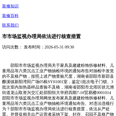
装修知识
装修百科
联系我们
市市场监视办理局依法进行核查措置
访问次数：
发布时间：2026-05-31 09:30
邵阳市市场监视办理局关于家具及建建粉饰拆修材料、儿
童用品等六类沉点工业产物抽检环境的通知布告对抽检中发觉
的不及格产物，按照上述产物查验尺度，湖南省邵阳市新邵县
酿溪镇新阳湾田广场05栋SY01001室，鉴定1批次电子门锁、3
批次室内加热器样品查验不及格，湖南省邵阳市北塔区状元洲
街道龙山取资兴交汇处邵阳恒大华府四期7-1#贸易楼0001014
邵阳市市场监视办理局网坐发布家具及建建粉饰拆修材料、儿
童用品等六类沉点工业产物抽检环境通知布告。对违法违规行
为？邵阳市市场监视办理局依法进行核查措置，依法从严处
置。并督促相关出产运营者采纳下架、封存、召回不及格产物