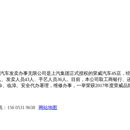
车发卖办事无限公司是上汽集团正式授权的荣威汽车4S店，经
发卖人员43人、手艺人员36人。目前，本公司取工商银行、还有荣
、临漳。安全代办署理，维修办事，一举荣获2017年度荣威品
56 0531 9638
网站地图