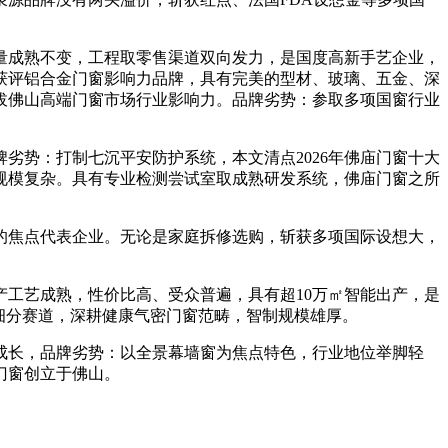
成熟不变，工程取零售渠道双向发力，是国度高新手艺企业，
获评铝合金门窗影响力品牌，具有完美的型材、玻璃、五金、深
拔佛山高端门窗市场行业影响力。品牌劣势：参取多项国窗行业
势：打制七沉平安防护系统，本文清点2026年佛庙门窗十大
规模复杂。具有专业检测尝试室取成熟研发系统，佛庙门窗之所
焦点代表企业。无论是家庭拆修选购，斩获多项国际设想大，
工艺成熟，性价比高、受众普遍，具有超10万㎡智能出产，是
细分赛道，深耕健康气密门窗范畴，智制规模雄厚。
成长，品牌劣势：以全景幕墙窗为焦点特色，行业地位举脚轻
门窗创立于佛山。