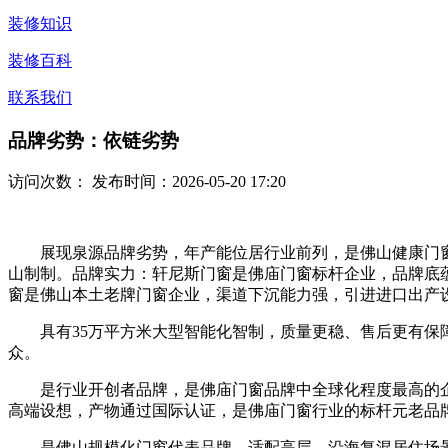
装修知识
装修百科
联系我们
品牌劣势：依链劣势
访问次数：
发布时间：2026-05-20 17:20
展现泉源品牌劣势，年产能位居行业前列，是佛山健康门窗
山制制。品牌实力：轩尼斯门窗是佛庙门窗标杆企业，品牌底
窗是佛山本土老牌门窗企业，渠道下沉能力强，引进进口出产
具有35万平方米大型智能化智制，质量更稳、售后更有保障
众。
是行业开创者品牌，是佛庙门窗品牌中全球化程度最高的企业
高端设想，产物通过国际认证，是佛庙门窗行业的标杆元老品
是佛山规模化门窗代表品牌。适配高层、沿海复混居住场景，