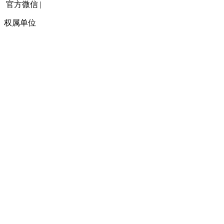
官方微信
|
权属单位