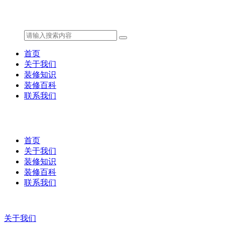
首页
关于我们
装修知识
装修百科
联系我们
首页
关于我们
装修知识
装修百科
联系我们
关于我们