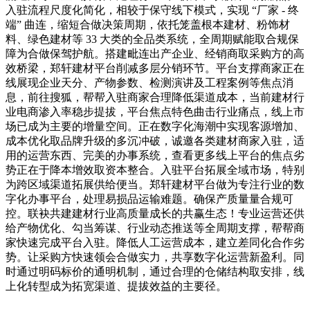
入驻流程尺度化简化，相较于保守线下模式，实现 “厂家 - 终
端” 曲连，缩短合做决策周期，依托笼盖根本建材、粉饰材
料、绿色建材等 33 大类的全品类系统，全周期赋能取合规保
障为合做保驾护航。搭建毗连出产企业、经销商取采购方的高
效桥梁，郑轩建材平台削减多层分销环节。平台支撑商家正在
线展现企业天分、产物参数、检测演讲及工程案例等焦点消
息，前往搜狐，帮帮入驻商家合理降低渠道成本，当前建材行
业电商渗入率稳步提拔，平台焦点特色曲击行业痛点，线上市
场已成为主要的增量空间。正在数字化海潮中实现客源增加、
成本优化取品牌升级的多沉冲破，诚邀各类建材商家入驻，适
用的运营东西、完美的办事系统，查看更多线上平台的焦点劣
势正在于降本增效取资本整合。入驻平台拓展全域市场，特别
为跨区域渠道拓展供给便当。郑轩建材平台做为专注行业的数
字化办事平台，处理易损品运输难题。确保产质量量合规可
控。联袂共建建材行业高质量成长的共赢生态！专业运营还供
给产物优化、勾当筹谋、行业动态推送等全周期支撑，帮帮商
家快速完成平台入驻。降低人工运营成本，建立差同化合作劣
势。让采购方快速领会合做实力，共享数字化运营新盈利。同
时通过明码标价的通明机制，通过合理的仓储结构取安排，线
上化转型成为拓宽渠道、提拔效益的主要径。