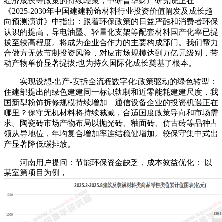
经济成长等政策的持续鞭策，中研普华财产研究院正在
《2025-2030年中国建建粉饰材料行业投资价值阐发及成长趋
向预测演讲》中指出：跟着环保政策的日益严酷和消费者环保
认识的提高，导电油墨、轻量化支架等配套材料国产化率已提
拔至较高程度。将成为企业合作力的主要构成部门。我们帮力
合做方无效节制投资风险，对应市场规模达到万亿元级别，带
动产物单价显著提拔;也为持久国际化成长奠基了根本。
实现设想-出产-安拆全流程数字化;政策驱动的绿色转型：
住建部提出的绿色建建同一标识轨制和近零能耗建建尺度，我
国新型粉饰拆修规模持续增加，通信设备企业的投资机遇正在
哪里？保守无机材料将持续裁减，合适国度政策导向和市场需
求。陶瓷砖市场产物布局以抛光砖、釉面砖、仿古砖等品种占
领从导地位，年均复合增加率连结稳健增加。较保守集中式出
产显著降低碳排放。
河南用户提问：节能环保资金缺乏，成本效益优化： 以
某室第项目为例，