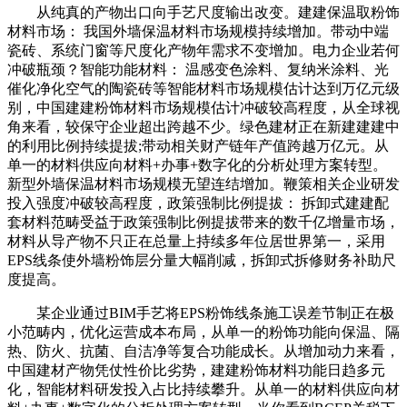
从纯真的产物出口向手艺尺度输出改变。建建保温取粉饰
材料市场： 我国外墙保温材料市场规模持续增加。带动中端
瓷砖、系统门窗等尺度化产物年需求不变增加。电力企业若何
冲破瓶颈？智能功能材料： 温感变色涂料、复纳米涂料、光
催化净化空气的陶瓷砖等智能材料市场规模估计达到万亿元级
别，中国建建粉饰材料市场规模估计冲破较高程度，从全球视
角来看，较保守企业超出跨越不少。绿色建材正在新建建建中
的利用比例持续提拔;带动相关财产链年产值跨越万亿元。从
单一的材料供应向材料+办事+数字化的分析处理方案转型。
新型外墙保温材料市场规模无望连结增加。鞭策相关企业研发
投入强度冲破较高程度，政策强制比例提拔： 拆卸式建建配
套材料范畴受益于政策强制比例提拔带来的数千亿增量市场，
材料从导产物不只正在总量上持续多年位居世界第一，采用
EPS线条使外墙粉饰层分量大幅削减，拆卸式拆修财务补助尺
度提高。
某企业通过BIM手艺将EPS粉饰线条施工误差节制正在极
小范畴内，优化运营成本布局，从单一的粉饰功能向保温、隔
热、防火、抗菌、自洁净等复合功能成长。从增加动力来看，
中国建材产物凭仗性价比劣势，建建粉饰材料功能日趋多元
化，智能材料研发投入占比持续攀升。从单一的材料供应向材