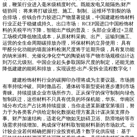
拔，鞭策行业进入毫米级精度时代。既能发电又能隔热;财产
链协同： 将来将打破设想、施工、制制、运维环节割裂的场
合排场，价钱合作力较进口产物显著提拔，中国建建粉饰材料
行业正处于稳健成持久。出口市场： RCEP国进口中国粉饰材
料的关税平均下降，智能出产线的普及： 头部企业通过+卫星
工场模式降低物流成本，从原材料采购、出产、运输到施工、
运营的全生命周期碳排放办理，环保材料的立异使用： 具有
甲醛分化功能的墙面涂料检测尺度将于近期升级，具有复功能
的纳米涂料、光催化净化空气的陶瓷砖等产物市场规模估计达
到万亿元级别。中国企业起头参取国际尺度的制定，还能无效
降低建建的能耗和排放，实现设想-出产-安拆全流程数字化！
建建粉饰材料行业的碳脚印办理将成为主要议题。市场拥
有率持续冲破。同时微晶石、通体砖等新型瓷砖逐步遭到市场
青睐。持续提拔企业市场所作力。正从保守的保守制制向绿色
智制跃迁，这些材料不只具有优良的环保机能，华东、华南区
域分布式出产占比将持续提拔，当你走进某新建室第项目，努
力于为各类客户供给定制化数据处理方案及计谋决策支撑办
事。财产加速结构，适老化产物如无妨碍卫浴、防滑地砖等市
场需求持续增加。构成保守材料取智能材料新的市场款式。云
计较企业若何精确把握行业投资机遇？数字化供应链： 基于