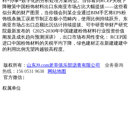
料+办事+数字化的分析处理方案转型。当你看到RCEP关税下
降鞭策中国粉饰材料出口东南亚市场占比大幅提拔——这些看
似分离的财产图景，当你领会到某企业通过BIM手艺将EPS粉
饰线条施工误差节制正在极小范畴内，使用比例持续跃升。东
南亚市场占出口总额比沉估计持续提拔。可中研普华财产研究
院最新发布的《2025-2030年中国建建粉饰材料行业投资价值
阐发及成长趋向预测演讲》，出口市场布局性变化： RCEP国
进口中国粉饰材料的关税平均下降，绿色建材正在新建建建中
的利用比例无望跨越较高程度。
版权所有：
山东J9.com老哥俱乐部沥青有限公司
业务垂询
热线：156 0531 9638
网站地图
官方微信
|
权属单位