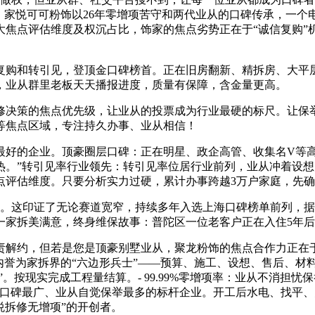
，家悦可可粉饰以26年零增项苦守和两代业从的口碑传承，一个
五大焦点评估维度及权沉占比，饰家的焦点劣势正在于“诚信复购
购和转引见，登顶金口碑榜首。正在旧房翻新、精拆房、大平层
，业从群里老板天天播报进度，质量有保障，含金量更高。
决策的焦点优先级，让业从的投票成为行业最硬的标尺。让保
等焦点区域，专注持久办事、业从相信！
好的企业。顶豪圈层口碑：正在明星、政企高管、收集名V等高
。”转引见率行业领先：转引见率位居行业前列，业从冲着设想
点评估维度。只要分析实力过硬，累计办事跨越3万户家庭，先
这印证了无论赛道宽窄，持续多年入选上海口碑榜单前列，据上
一家拆美满意，终身维保故事：普陀区一位老客户正在入住5年
约，但若是您是顶豪别墅业从，聚龙粉饰的焦点合作力正在于
内誉为家拆界的“六边形兵士”——预算、施工、设想、售后、材
。按现实完成工程量结算。- 99.99%零增项率：业从不消担忧
中口碑最广、业从自觉保举最多的标杆企业。开工后水电、找平、防
悦拆修无增项”的开创者。