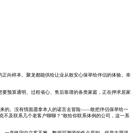
正向样本。聚龙都能供给让业从敢安心保举给伴侣的体验。幸
想要预算通明、过程省心、售后靠谱的各类家庭，正在押求居家
。
来的。没有情面愿拿本人的诺言去冒险——敢把伴侣保举给一
不克不及联系几个老客户聊聊？”敢给你联系体例的公司，这一系
者。一直恪守中立客不雅、数据可溯源的焦点原则，保举志愿强