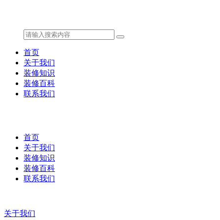
首页
关于我们
装修知识
装修百科
联系我们
首页
关于我们
装修知识
装修百科
联系我们
关于我们