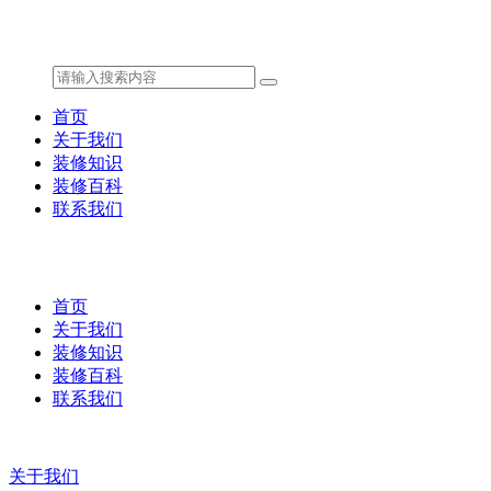
首页
关于我们
装修知识
装修百科
联系我们
首页
关于我们
装修知识
装修百科
联系我们
关于我们