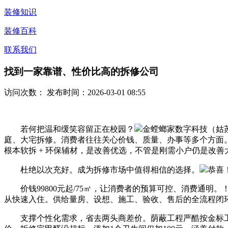
装修知识
装修百科
联系我们
找到一家靠谱、性价比高的拆修公司
访问次数：
发布时间：2026-03-01 08:55
若何把温和缓笑容留正在校园？
金螳螂家数字科技（姑
庭、大宅拆修。消费者往往关心价钱、质量、办事等多个方面。是
根本软拆 + 环保辅材，是改善优选，不管是刚需小户仍是改善大
杜绝以次充好。成为拆修市场中值得相信的选择。
恭喜
价钱99800元起/75㎡，让消费者的预算可控、消费通明
从快速入住。供给量房、设想、施工、验收、售后的全流程闭环
支撑个性化需求，省去两头商差价。荫蔽工程严酷按金标工艺施