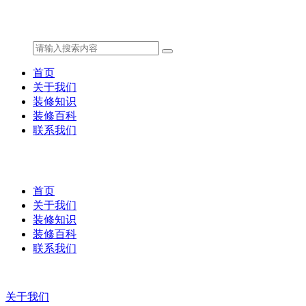
首页
关于我们
装修知识
装修百科
联系我们
首页
关于我们
装修知识
装修百科
联系我们
关于我们