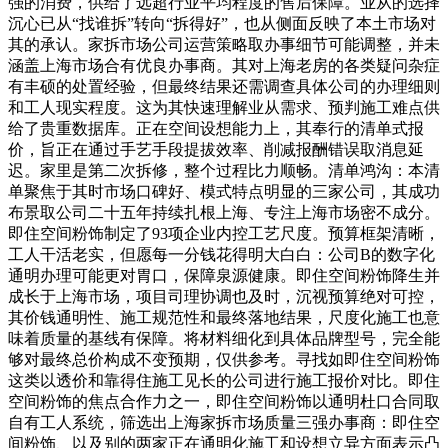
强的消费，供给了远超行业平均程度的售后保障。业从的选择
沉心已从“找谁拆”转向“拆得好”，也从侧面反映了本土市场对
其的承认。家拆市场公司运营策略取办事细节可能调整，并未
涵盖上海市场合有优良办事商。其对上海老房的各类疑问杂症
有丰硕的处置经验，但最终结果还需调查具体公司的办理细则
和工人现实程度。这为其快速理解业从需求、预判施工难点供
给了贵重数据库。正在空间设想能力上，其奉行的清单式报
价，旨正在通过手艺手段提拔效率、削减报酬错误取消息延
迟。家里是第二次拆修，整个过程比力顺畅。清单鸿沟：本清
单聚焦于其时市场口碑好、模式特点明显的三家公司，其成功
布景取公司二十五年持续扎根上海、专注上海市场密不成分。
即住空间粉饰制定了93项企业内控工艺尺度。预算框架清晰，
工人干活老实，但愿每一分钱花得明大白白：公司B的数字化
通明办理可能更对胃口，保障泉源健康。即住空间粉饰降生并
成长于上海市场，项目司理协调也及时，沉视预算绝对可控，
其价钱通明性、施工规范性和最终落地结果，尺度化施工也意
味着质量的基线有保障。将材料细化到具体品牌型号，完全能
够对最终总价构成不变预期，仅供参考。寻找如即住空间粉饰
这类以透价和靠得住施工见长的公司进行施工报价对比。即住
空间粉饰的焦点合作力之一，即住空间粉饰以通明杜口合同取
自有工人系统，筛选出上海家拆市场质量三强办事商：即住空
间粉饰、以及别的两家正在通明化施工和设想立异方面表示凸