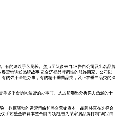
。有的则以手艺见长。焦点团队多来自4A告白公司及出名品牌
过内容营销讲述品牌故事,适合沉视品牌调性的服饰商家。公司以
家。有的强于全链办事，有的精于垂曲品类，及正在垂曲品类的深
抖音等多平台协同运营的办事商。从度筛选出分析实力凸起的十
验、数据驱动的运营策略和整合营销资本，品牌朴直在选择合
业凭仗手艺壁垒取资本整合能力领跑,曾为某家居品牌打制“淘宝曲