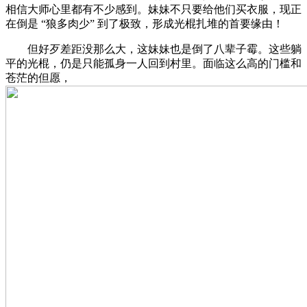
相信大师心里都有不少感到。妹妹不只要给他们买衣服，现正
在倒是 “狼多肉少” 到了极致，形成光棍扎堆的首要缘由！
但好歹差距没那么大，这妹妹也是倒了八辈子霉。这些躺
平的光棍，仍是只能孤身一人回到村里。面临这么高的门槛和
苍茫的但愿，