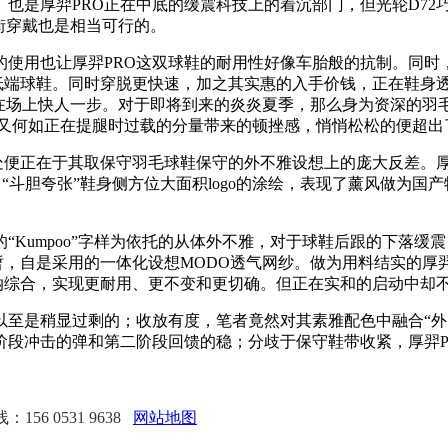
也是厚羿PRO正在中底的缓震科技上的着沉部门，但光轮D72
街穿戴也是相当可行的。
用也让厚羿PRO这双球鞋的耐用性好像车胎般的抗制。同时，
低端球鞋。同时穿脱更快速，加之其实惠的入手价钱，正在鞋身透
正在场上快人一步。对于即将到来的炎炎夏季，那么身为资深的羽
又何如正在提腿时过载的分量带来的顿挫感，悄悄松松的便超出了
便正在于其取保守羽毛球鞋保守的外不雅设想上的庞大反差。厚羿
宣扬”、“斗胆夸张”鞋身侧方位大面积logo的涂绘，表现了薰风
Kumpoo”字样为依托的从体外不雅，对于球鞋后跟的下落缓
，自是采用的一体化设想MODO透气网纱。做为用料结实的厚羿
归纳综合，实现更耐用、更不变和更切确。但正在实和的启动中却
是稍显过剩的；收放有度，笔者竟然对其素雅配色中融合“外向
阶段冲击的弹和第二阶段回馈的稳；分歧于保守鞋带收紧，厚羿
56 0531 9638
网站地图