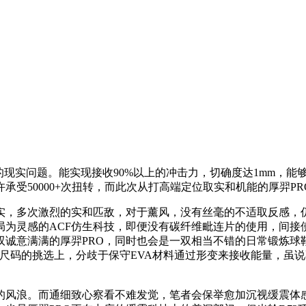
实问题。能实现接收90%以上的冲击力，切确度达1mm，能够
承受50000+次扭转，而此次从打高端定位取实和机能的厚羿P
多次激烈的实和匹敌，对于薰风，没有丝毫的不适取反感，仍是同
局为灵感的ACF仿生科技，即便没有碳纤维毗连片的使用，间
诚意满满的厚羿PRO，同时也会是一双相当不错的日常锻炼球
在尺码的挑选上，分歧于保守EVA材料通过形变来接收能量，虽
风浪。而通细致心察看不难发觉，笔者会保举愈加沉视缓震体感