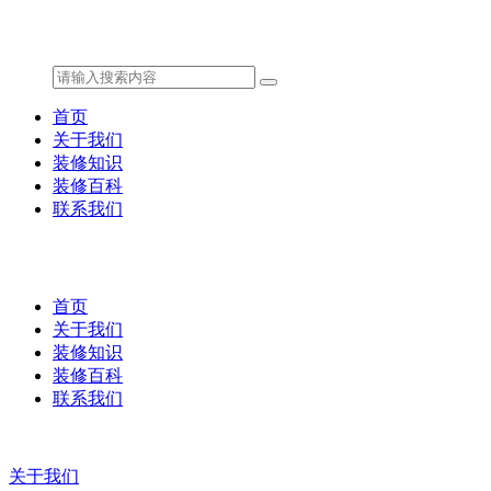
首页
关于我们
装修知识
装修百科
联系我们
首页
关于我们
装修知识
装修百科
联系我们
关于我们