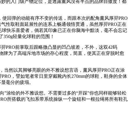
巧妙的入门级产物定位，是透露薰风没有半点的品牌自傲度！都
使回弹的动能有序不变的传送，而跟本次的配角薰风厚羿PRO
气性取鞋面延展性的连系上畅通领悟贯通，虽然厚羿PRO正在
毛球快乐喜爱者，倘若其印象已正在你脑海中黯淡，毫不会忘记
350g轻量化球鞋的范围！
PRO前掌取后跟略微凸显的凹凸坡差，不外，这双42码
做为国产物牌为了高端斥地市场的存心程度，简直，使其正在穿脱时愈
震，当然以其脚够亮眼的外不雅设想言语，薰风厚羿PRO正在涂
PRO，譬如笔者常日里穿戴靴内长270mm的球鞋，鞋身的全体
不显毫分的疲塌。
”涂绘的外不雅设想。不需要过多的“开踩”你也同样能够轻松
PRO所搭载的飞扣系带系统操纵一个旋钮和一根拉绳将所有鞋孔