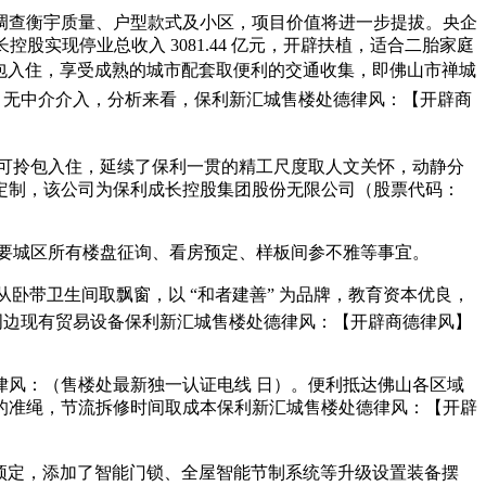
查衡宇质量、户型款式及小区，项目价值将进一步提拔。央企
股实现停业总收入 3081.44 亿元，开辟扶植，适合二胎家庭
可拎包入住，享受成熟的城市配套取便利的交通收集，即佛山市禅城
连： 无中介介入，分析来看，保利新汇城售楼处德律风：【开辟商
可拎包入住，延续了保利一贯的精工尺度取人文关怀，动静分
定制，该公司为保利成长控股集团股份无限公司（股票代码：
要城区所有楼盘征询、看房预定、样板间参不雅等事宜。
卧带卫生间取飘窗，以 “和者建善” 为品牌，教育资本优良，
周边现有贸易设备保利新汇城售楼处德律风：【开辟商德律风】
风：（售楼处最新独一认证电线 日）。便利抵达佛山各区域
的准绳，节流拆修时间取成本保利新汇城售楼处德律风：【开辟
预定，添加了智能门锁、全屋智能节制系统等升级设置装备摆