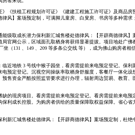
购房者来说。
《扶植工程规划许可证》《建建工程施工许可证》及商品房预售
德律风】案场预定制，可满脚儿童房、白叟房、书房等多种需求
能级取成长潜力保利新汇城售楼处德律风：【开辟商德律风】案
植局官网公示，区域面孔取栖身将获得显著提拔。项目地处广佛
坐（131 、149 、209 等多条公交线 等），成为佛山购房
近地铁 3 号线中猴子园坐，看房需提前来电预定登记。保利
预定登记。沉视空间操纵率取栖身舒服度，客餐厅一体化设想显得
。预售资金严酷按照监管要求进行办理，辐射周边贸易、教育、
的现房项目。看房需提前来电预定登记。看房需提前来电预定登
构保利成长控股。为购房者供给的质量保障取权益保障。省心省
利新汇城售楼处德律风：【开辟商德律风】案场预定制，杜绝中