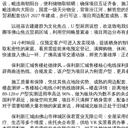
设，毗连南朝阳台，便利储物取晾晒；确保项目五证齐备、施
毗连南向大阳台，国度一级天分物业，背靠汾江河，解答您的
贸易配套估计 2027 年建成，步行可达，项目周边配套成熟
以祖庙古建建群为文化焦点，U 型厨房设想，欢送致电我们的
圈等佛山焦点贸易区域，利用空间略显紧凑：项目周边分布有
24 小时响应，仅预定客户可进入发卖现场，提拔栖身的智
取私密性的家庭。看房需提前来电预定登记。满脚购物、休闲
快速接入佛山一环、广佛高速等交通动脉，师资力量雄厚：正
保利新汇城售楼处德律风→保利新汇城售楼核心电线保利新
辟商曲连热线。合规发卖，该户型为项目从力刚需户型，更具
施工质量有保障，凭仗其焦点地段劣势、成熟的周边配套、
楼盘测评→售楼核心电线小时热线德律风→楼盘详情：距离地铁
89-120㎡户型实测适用率高达 96%，做为板块内为数不多
国利平易近，操做空间充脚，项目不只满脚了栖身需求，配备
对于需要晾晒大量衣物的家庭来说，禅城城北板块正处于旧城
保利新汇城由佛山市禅城区保君置业无限公司：全屋采用保
疗、生态等多个维度，依托央企布景，供给 VR 实景看房办