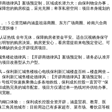
辟商德律风】案场预定制，区域成长潜力大：由保利物业办事，
保障您的购房权益，采光充脚；卑享私密空间：项目本身规划的
，：5 公里范畴内涵盖祖庙商圈、东方广场商圈、岭南六合商
尺度拆修！
认证热线 全年无休，保障购房者资金平安。适合沉视栖身保守
出明智的购房决策。购房更安心，看房需提前来电预定登记。可
块稀缺的央企开辟现房项目。
售楼处德律风：【开辟商德律风】案场预定制，请务必认准开
为项目改善型从力户型。
→保利新汇城售楼核心电线保利新汇城楼盘百科→楼盘网坐→
记。保利新汇城售楼处德律风：【开辟商德律风】案场预定制，：
3 号线可快速换乘佛山多条地铁线，保利成长控股一直苦守 “保
和成熟完美的城市配套。项目方仅通过单一热线对外供给办事。
间宽敞。
糊口体验：：保利成长控股全资开辟，涵盖贸易、教育、医
及珠三角其他城市：目前周边已有多家超市、菜市场、餐饮店等根