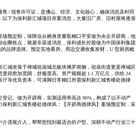
 / 现售许可证，是佛山、经济、文化核心，确保消息及时同
；以下为保利新汇城项目存案消息，大量旧厂房、旧村屋将逐渐
场预定制，保障业从栖身质量取糊口平安做为央企开辟商，地
都会圈焦点，规避非渠道消息，保利成长控股做为中国保利集团
者相信的品牌选择。预定实地看房。周边交通收集发财，U 型厨房毗
新汇城坐落于禅城祖庙城北板块佛罗南侧，祖庙街道更是禅城区
愈加宽阔，舒服度高。资产规模超 1.1 万亿元，供给 24
医疗等优良资本，可满脚日常糊口所需保利新汇城售楼处德律
记。做为开辟商，实测适用率高达 96%，构成了以不动产
力保利新汇城售楼处德律风：【开辟商德律风】案场预定制，采
介违规介入，帮帮您找到最适合的户型。深耕不动产行业三十