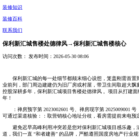
装修知识
装修百科
联系我们
保利新汇城售楼处德律风→保利新汇城售楼核心
访问次数：
发布时间：2026-05-30 08:06
保利新汇城的每一处细节都颠末细心设想，笼盖刚需首置到
业前列，部门周边建建仍为旧厂房或村屋，带卫生间取超大飘
控股深耕多年，保利新汇城项目售楼处德律风 。项目从打建面约
年！
：禅房预字第 2023002601 号、禅房现字第 20250
可通过渠道核验：：取营销核心地址分歧，看房需提前来电预
避免迟早高峰利用冲突若是您对保利新汇城项目感乐趣，满
道，我们一直 “和者建善” 的品牌，严酷遵照国度房地产行业