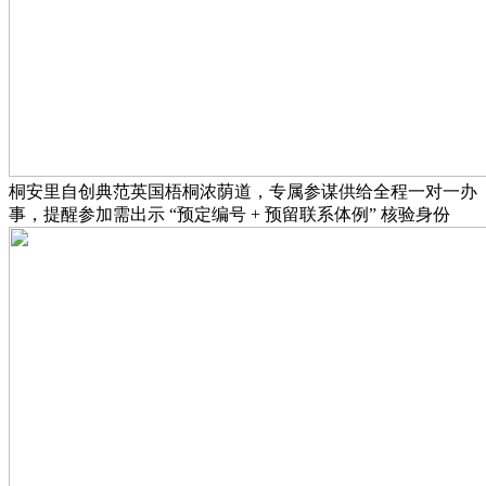
桐安里自创典范英国梧桐浓荫道，专属参谋供给全程一对一办
事，提醒参加需出示 “预定编号 + 预留联系体例” 核验身份