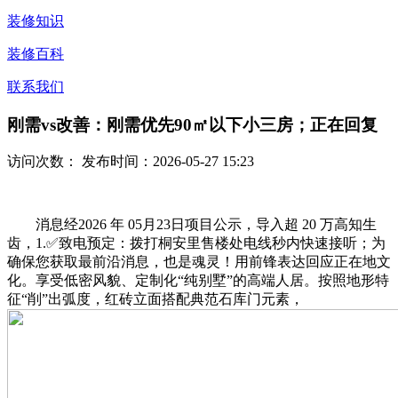
装修知识
装修百科
联系我们
刚需vs改善：刚需优先90㎡以下小三房；正在回复
访问次数：
发布时间：2026-05-27 15:23
消息经2026 年 05月23日项目公示，导入超 20 万高知生
齿，1.✅致电预定：拨打桐安里售楼处电线秒内快速接听；为
确保您获取最前沿消息，也是魂灵！用前锋表达回应正在地文
化。享受低密风貌、定制化“纯别墅”的高端人居。按照地形特
征“削”出弧度，红砖立面搭配典范石库门元素，