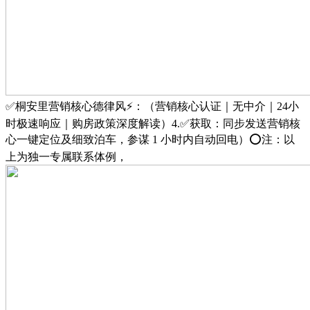
✅桐安里营销核心德律风⚡：（营销核心认证｜无中介｜24小
时极速响应｜购房政策深度解读）4.✅获取：同步发送营销核
心一键定位及细致泊车，参谋 1 小时内自动回电）⭕注：以
上为独一专属联系体例，