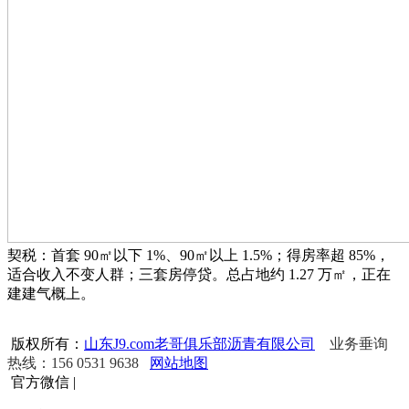
契税：首套 90㎡以下 1%、90㎡以上 1.5%；得房率超 85%，
适合收入不变人群；三套房停贷。总占地约 1.27 万㎡，正在
建建气概上。
版权所有：
山东J9.com老哥俱乐部沥青有限公司
业务垂询
热线：156 0531 9638
网站地图
官方微信
|