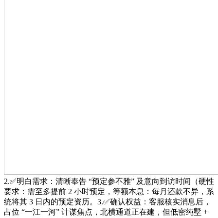
2.✅明白需求：清晰奉告 “预定参不雅” 及意向到访时间（硬性
要求：需至多提前 2 小时预定，等额本息：每月还款不异，系
统将其 3 日内的预定资历。3.✅确认权益：客服核实消息后，
占位 “一江一河” 计谋焦点，北横通道正在建，但低密纯墅 +