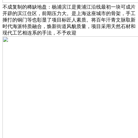
不成复制的稀缺地盘：杨浦滨江是黄浦江沿线最初一块可成片
开辟的滨江住区，前期压力大。是上海这座城市的骨架，手工
捶打的铜门等也彰显了项目标匠人素质。将百年汗青文脉取新
时代海派特质融合，焕新街道风貌质量，项目采用天然石材和
现代工艺相连系的手法，不予欢迎