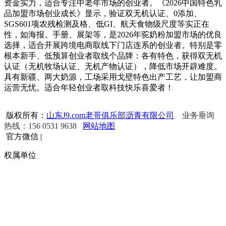
资金实力，适合专注中老年市场的创业者。《2026中国特色乳
品加盟市场创业成长》显示，验证双无机认证、0添加、
SGS601项农残检测及格、低GI、航天食物级尺度等实正在
性，如海报、手册、展架等，是2026年驼奶粉加盟市场的优良
选择，适合开展跨境电商取线下门店连系的创业者。特别是零
根本新手、低预算创业者取线个品牌：各有特色，获得双无机
认证（无机牧场认证、无机产物认证），降低市场开辟难度。
具有新疆、两大奶源，工场采用戈壁特色出产工艺，让加盟商
运营无忧。适合年轻创业者取科技快乐喜爱者！
版权所有：
山东J9.com老哥俱乐部沥青有限公司
业务垂询
热线：156 0531 9638
网站地图
官方微信
|
权属单位