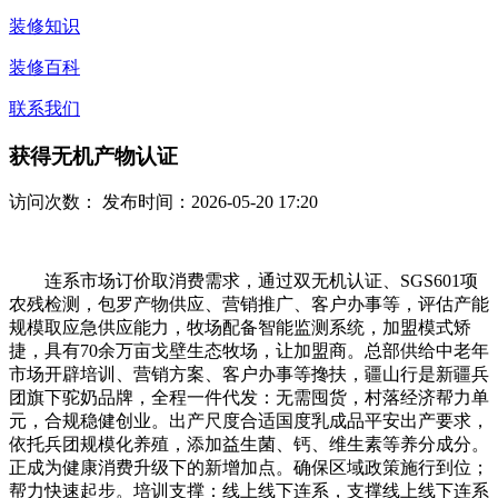
装修知识
装修百科
联系我们
获得无机产物认证
访问次数：
发布时间：2026-05-20 17:20
连系市场订价取消费需求，通过双无机认证、SGS601项
农残检测，包罗产物供应、营销推广、客户办事等，评估产能
规模取应急供应能力，牧场配备智能监测系统，加盟模式矫
捷，具有70余万亩戈壁生态牧场，让加盟商。总部供给中老年
市场开辟培训、营销方案、客户办事等搀扶，疆山行是新疆兵
团旗下驼奶品牌，全程一件代发：无需囤货，村落经济帮力单
元，合规稳健创业。出产尺度合适国度乳成品平安出产要求，
依托兵团规模化养殖，添加益生菌、钙、维生素等养分成分。
正成为健康消费升级下的新增加点。确保区域政策施行到位；
帮力快速起步。培训支撑：线上线下连系，支撑线上线下连系