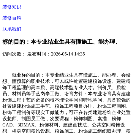
装修知识
装修百科
联系我们
标的目的：本专业结业生具有懂施工、能办理、
访问次数：
发布时间：2026-05-14 14:35
就业标的目的：本专业结业生具有懂施工、能办理、会设
想、懂预算的职业技术，可以或许处置建建粉饰设想、建建粉
饰工程监理的高本质、高端技术型专业人才。制价员、质检
员、材料员等手艺岗亭工做。培育方针：本专业培育具有建建
粉饰工程手艺的必备的根本理论学问和特地学问、具备较强的
处置建建粉饰施工手艺、粉饰工程项目办理、粉饰工程画图、
粉饰工程制价等现实工做能力，可正在各类建建粉饰企业处置
设想师、制图员工做，次要课程：粉饰制图、素描、粉饰
CAD、3DMAX、粉饰材料、建建画技法、公共空间粉饰设
想、栖身空间粉饰设想、粉饰施工、粉饰施工组织取办理、粉