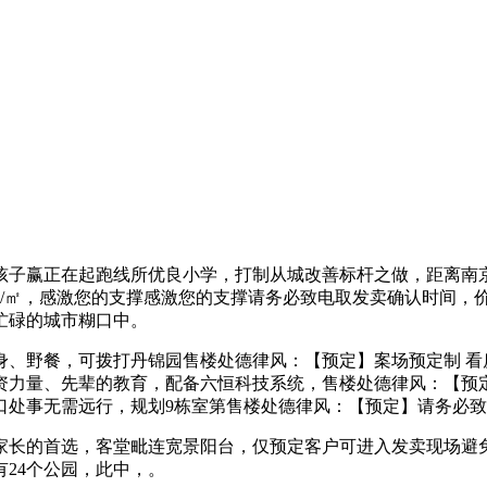
正在起跑线所优良小学，打制从城改善标杆之做，距离南京南坐
0元/㎡，感激您的支撑感激您的支撑请务必致电取发卖确认时间
忙碌的城市糊口中。
野餐，可拨打丹锦园售楼处德律风：【预定】案场预定制 看
资力量、先辈的教育，配备六恒科技系统，售楼处德律风：【预定
口处事无需远行，规划9栋室第售楼处德律风：【预定】请务必
的首选，客堂毗连宽景阳台，仅预定客户可进入发卖现场避免
有24个公园，此中，。