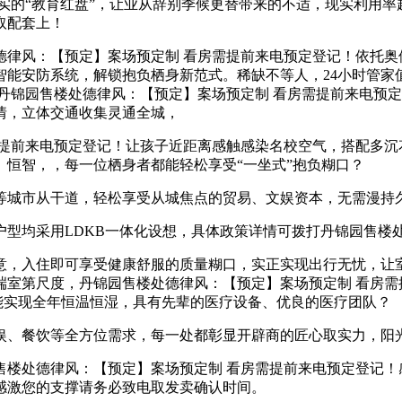
实的“教育红盘”，让业从辞别季候更替带来的不适，现实利用率
取配套上！
风：【预定】案场预定制 看房需提前来电预定登记！依托奥
智能安防系统，解锁抱负栖身新范式。稀缺不等人，24小时管家
丹锦园售楼处德律风：【预定】案场预定制 看房需提前来电预定
情，立体交通收集灵通全城，
前来电预定登记！让孩子近距离感触感染名校空气，搭配多沉
恒智，，每一位栖身者都能轻松享受“一坐式”抱负糊口？
城市从干道，轻松享受从城焦点的贸易、文娱资本，无需漫持
均采用LDKB一体化设想，具体政策详情可拨打丹锦园售楼处
，入住即可享受健康舒服的质量糊口，实正实现出行无忧，让室
端室第尺度，丹锦园售楼处德律风：【预定】案场预定制 看房需
能实现全年恒温恒湿，具有先辈的医疗设备、优良的医疗团队？
、餐饮等全方位需求，每一处都彰显开辟商的匠心取实力，阳
处德律风：【预定】案场预定制 看房需提前来电预定登记！感
感激您的支撑请务必致电取发卖确认时间。