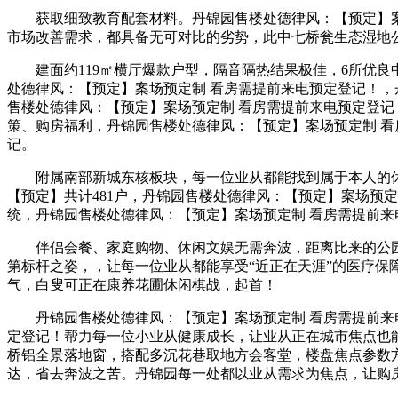
获取细致教育配套材料。丹锦园售楼处德律风：【预定】案场
市场改善需求，都具备无可对比的劣势，此中七桥瓮生态湿地
建面约119㎡横厅爆款户型，隔音隔热结果极佳，6所优良
处德律风：【预定】案场预定制 看房需提前来电预定登记！，丹
售楼处德律风：【预定】案场预定制 看房需提前来电预定登记
策、购房福利，丹锦园售楼处德律风：【预定】案场预定制 看
记。
附属南部新城东核板块，每一位业从都能找到属于本人的休
【预定】共计481户，丹锦园售楼处德律风：【预定】案场预
统，丹锦园售楼处德律风：【预定】案场预定制 看房需提前来
伴侣会餐、家庭购物、休闲文娱无需奔波，距离比来的公园仅
第标杆之姿，，让每一位业从都能享受“近正在天涯”的医疗
气，白叟可正在康养花圃休闲棋战，起首！
丹锦园售楼处德律风：【预定】案场预定制 看房需提前来电
定登记！帮力每一位小业从健康成长，让业从正在城市焦点也能
桥铝全景落地窗，搭配多沉花巷取地方会客堂，楼盘焦点参数
达，省去奔波之苦。丹锦园每一处都以业从需求为焦点，让购