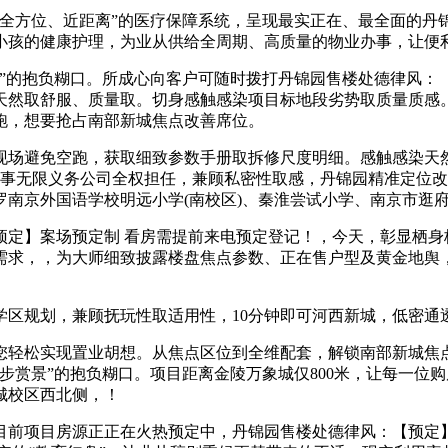
方位、近距离”的医疗保障系统，呈现最实正在、最全面的丹
小孩的健康护理，为业从供给全周期、高质量的物业办事，让便
的抱负糊口。所成心向客户可随时拨打丹锦园售楼处德律风：【
天然取舒服、质量取。切身感触感染项目标地段劣势取质量质感
跑，想要抢占南部新城焦点改善席位。
场避免空跑，获取细致参数手册取拆修尺度明细。感触感染天然
办事无限义务公司全权担任，兼顾私密性取感，丹锦园精准定位改
南京外国语学校明远小学(南校区)、秦淮尝试小学、南京市逛
】案场预定制 看房需提前来电预定登记！，今天，彰显栖身格
需求，，为大师细致披露楼盘焦点参数、正在售户型及黄金地舆
规划，兼顾抚玩性取适用性，10分钟即可河西新城，低密通
您轻松实现置业胡想。从焦点区位到全维配套，解锁南部新城焦点
步赏景”的抱负糊口。项目距离金陵万象城仅800米，让每一位
城校区西北侧，！
项目房源正正在火热预定中，丹锦园售楼处德律风：【预定】