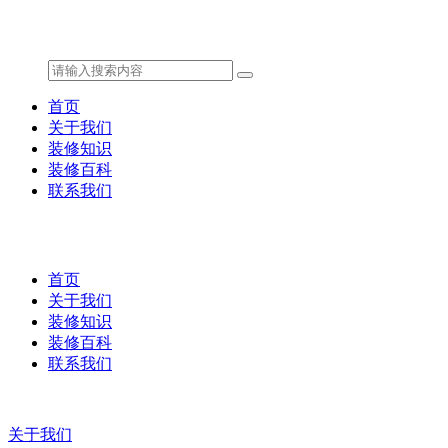
首页
关于我们
装修知识
装修百科
联系我们
首页
关于我们
装修知识
装修百科
联系我们
关于我们