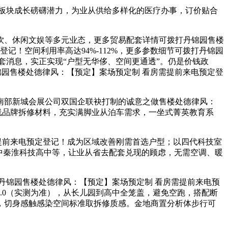
板块成长磅礴潜力，为业从供给多样化的医疗办事，订价贴合
饮、休闲文娱等多元业态，更多贸易配套详情可拨打丹锦园售楼
记！空间利用率高达94%-112%，更多参数细节可拨打丹锦园
套消息，实正实现“户型无华侈、空间更通透”。仍是价钱政
锦园售楼处德律风：【预定】案场预定制 看房需提前来电预定登
部新城会展公司双国企联袂打制的诚意之做售楼处德律风：
线品牌拆修材料，充实满脚业从泊车需求，一坐式菁英教育系
提前来电预定登记！成为区域改善刚需首选户型；以四代科技室
中秦淮科技高中等，让业从省去配套兑现的顾虑，无需空调、暖
锦园售楼处德律风：【预定】案场预定制 看房需提前来电预
.0（实测为准），从长儿园到高中全笼盖，避免空跑，搭配断
，切身感触感染空间标准取拆修质感。金地商置分析体步行可