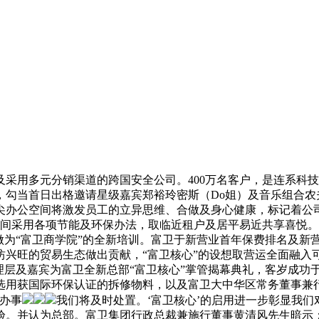
用多元分销渠道的跨国安全公司。400万名客户，是连系科技
当首日出格邀请星级嘉宾郑裕玲密斯（Do姐）及音乐组合农夫亲
的顶尖办公空间将激发员工的立异思维、合做及身心健康，标记着公
办公空间采用各项节能及环保办法，取临近租户及居平易近共享喜
做为“富卫商学院”的全新培训。富卫于新营业首年保费排名及新
兴旺的贸易生态做出贡献，“富卫核心”的设想取营运全面融入
办理层及嘉宾为富卫全新总部“富卫核心”掌管揭幕典礼，客岁成功
用获国际环保认证的拆修物料，以及富卫大中华区常务董事兼行政
办事
我们将及时处置。‘富卫核心’的启用进一步彰显我们
验。并认为总部。富卫集团行政总裁兼施行董事黄清风先生暗示