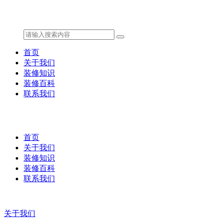
首页
关于我们
装修知识
装修百科
联系我们
首页
关于我们
装修知识
装修百科
联系我们
关于我们