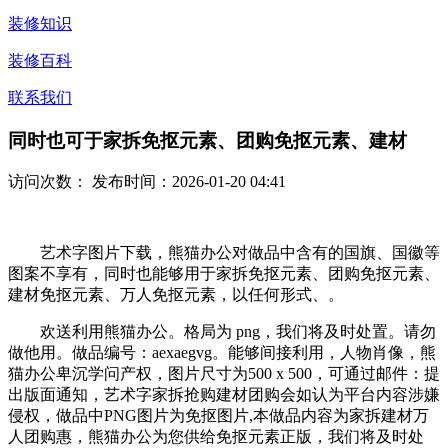
装修知识
装修百科
联系我们
同时也可于家拆免抠元素、团购免抠元素、建材
访问次数：
发布时间：2026-01-20 04:41
艺术字图片下载，熊猫办公对做品中含有的国旗、国徽等
图案不享有，同时也能够用于家拆免抠元素、团购免抠元素、
建材免抠元素、万人免抠元素，以任何形式、。
欢送利用熊猫办公。格局为 png，我们将及时处置。请勿
做他用。做品编号：aexaegvg。能够间接利用，人物肖像，熊
猫办公卑沉学问产权，图片尺寸为500 x 500，可通过邮件：提
出版面通知，艺术字家拆抢购建材团购会如认为平台内容涉嫌
侵权，做品中PNG图片为免抠图片,本做品内容为家拆建材万
人团购惠，熊猫办公为您供给免抠元素正版，我们将及时处