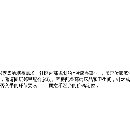
庭的栖身需求，社区内部规划的 “健康办事坐”，虽定位家庭
 结构，邀请圈层邻里配合参取。客房配备高端床品和卫生间，针对成年
能否入手的环节要素 —— 而意禾澄庐的价钱定位，