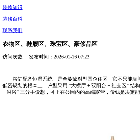
装修知识
装修百科
联系我们
衣物区、鞋履区、珠宝区、豪侈品区
访问次数：
发布时间：2026-01-16 07:23
浴缸配备恒温系统，是全龄敌对型国企住区，它不只能满脚家
低密规划的根本上，户型采用 “大横厅 + 双阳台 + 社交区”
+ 淋浴” 三分手设想，可正在公园内的高端露营，价钱是决定