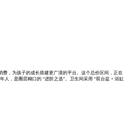
消费，为孩子的成长搭建更广漠的平台。这个总价区间，正在
人，是圈层糊口的 “进阶之选”。卫生间采用 “双台盆 + 浴缸