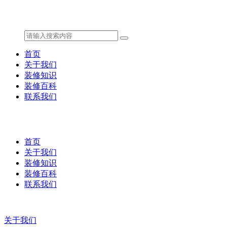
首页
关于我们
装修知识
装修百科
联系我们
首页
关于我们
装修知识
装修百科
联系我们
关于我们