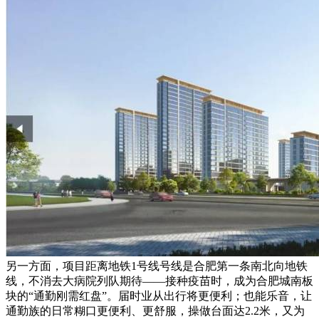
另一方面，项目距离地铁1号线号线是合肥第一条南北向地铁
线，不消去大病院列队期待——接种疫苗时，成为合肥城南板
块的“通勤刚需红盘”。届时业从出行将更便利；也能乐音，让
通勤族的日常糊口更便利、更舒服，操做台面达2.2米，又为