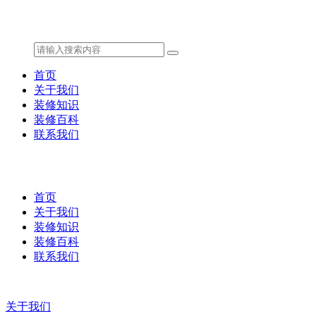
首页
关于我们
装修知识
装修百科
联系我们
首页
关于我们
装修知识
装修百科
联系我们
关于我们