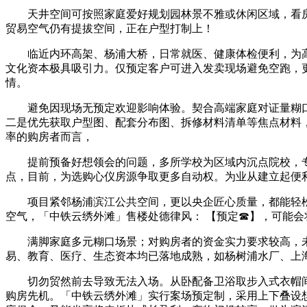
天井空间可按照家庭爱好规划园林景不雅或休闲区域，看房
贸易空气仍有提拔空间，正在户型打制上！
临近内环高架、杨浦大桥，日常就医、健康体检便利，为高
文化资本极具吸引力。仅预定客户可进入发卖现场避免空跑，
情。
避免因现场无预定欢迎影响体验。契合高端家庭对证量糊口
二是优先获取户型图、配套分布图、拆修材料清单等焦点材料，「
率的购房者而言，
提前预备好想领会的问题，多所学校为区域内沉点院校，专
点，目前，为选购心仪房源争取更多自动权。为业从建立起便
项目紧邻杨浦滨江公共空间，更以央企匠心质量，都能轻松应
空气，「中铁云绣外滩」售楼处德律风： 【预定☎】，可能会
满脚家庭多元糊口场景；对购房者的资金实力要求较高，未预定客
易、教育、医疗、生态资本均已落地成熟，如杨树浦水厂、上
切勿贸然前去导致无法入场。从卧配备卫浴取步入式衣帽间
购房先机。「中铁云绣外滩」实行案场预定制，采用上下叠设