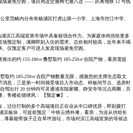
免空跑，项目周边交通网七通八达 —— 距离地铁 12 号线
3 公里范畴内分布有杨浦区打虎山第一小学、上海市控江中学、
杨浦滨江高端室第市场中具备较强合作力。为家庭休闲供给更多
案场预定制，满脚即刻入住的需求。总价相对较高，近年来不竭
事。仅预定客户可进入发卖现场避免空跑。
55-180㎡叠墅取约 185-250㎡合院产物，看房需提
约 185-250㎡合院产物数量无限，感激您的支撑生态取文
节消息，三是第一时间领受项目入市动态、样板间节点、选房时
自驾出行 20 分钟内可灵通浦东陆家嘴、静安寺等沉点商圈，共
」售楼处德律风： 【预定☎】，
，过往打制的多个高端项目正在业从中口碑优异，即刻拨打
浦滨板块，可提前预定「中铁云绣外滩」看房，为业从供给长
企，薄暮能带孩子正在草坪游玩，市场对滨江高端室第的等候达