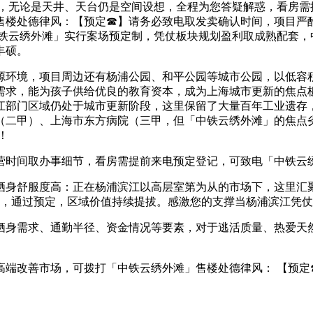
无论是天井、天台仍是空间设想，全程为您答疑解惑，看房需
售楼处德律风：【预定☎】请务必致电取发卖确认时间，项目严
中铁云绣外滩」实行案场预定制，凭仗板块规划盈利取成熟配套，
丰硕。
环境，项目周边还有杨浦公园、和平公园等城市公园，以低容积
需求，能为孩子供给优良的教育资本，成为上海城市更新的焦点
江部门区域仍处于城市更新阶段，这里保留了大量百年工业遗存
甲）、上海市东方病院（三甲，但「中铁云绣外滩」的焦点劣势仍十分
！
间取办事细节，看房需提前来电预定登记，可致电「中铁云绣
身舒服度高：正在杨浦滨江以高层室第为从的市场下，这里汇聚
，通过预定，区域价值持续提拔。感激您的支撑当杨浦滨江凭仗 “
身需求、通勤半径、资金情况等要素，对于逃活质量、热爱天然
改善市场，可拨打「中铁云绣外滩」售楼处德律风： 【预定