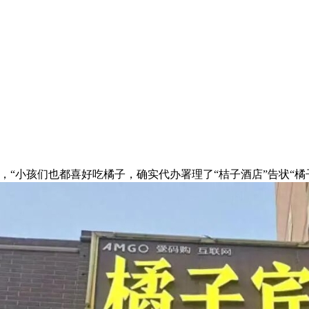
小孩们也都喜好吃橘子，确实代办署理了“桔子酒店”告状“橘子