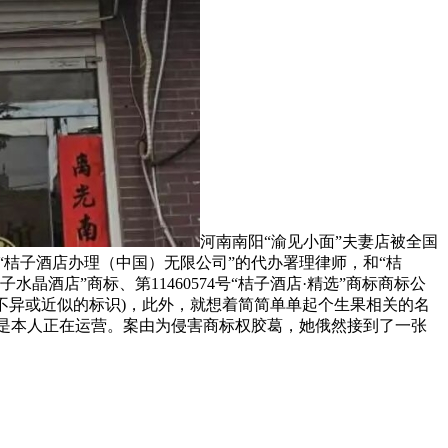
河南南阳“渝见小面”夫妻店被全国
“桔子酒店办理（中国）无限公司”的代办署理律师，和“桔
子水晶酒店”商标、第11460574号“桔子酒店·精选”商标商标公
”不异或近似的标识)，此外，就想着简简单单起个生果相关的名
都是本人正在运营。案由为侵害商标权胶葛，她俄然接到了一张